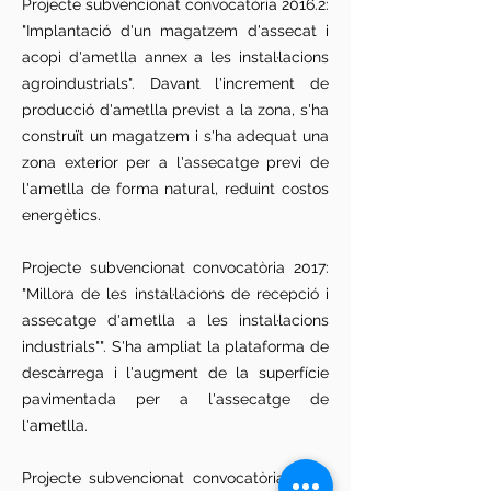
Projecte subvencionat convocatòria 2016.2:
"Implantació d'un magatzem d'assecat i
acopi d'ametlla annex a les instal·lacions
agroindustrials". Davant l'increment de
producció d'ametlla previst a la zona, s'ha
construït un magatzem i s'ha adequat una
zona exterior per a l'assecatge previ de
l'ametlla de forma natural, reduint costos
energètics.
Projecte subvencionat convocatòria 2017:
"Millora de les instal·lacions de recepció i
assecatge d'ametlla a les instal·lacions
industrials"". S'ha ampliat la plataforma de
descàrrega i l'augment de la superfície
pavimentada per a l'assecatge de
l'ametlla.
Projecte subvencionat convocatòria 2022: