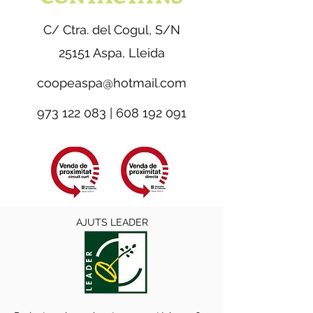
C/ Ctra. del Cogul, S/N
25151 Aspa, Lleida
coopeaspa@hotmail.com
973 122 083
|
608 192 091
AJUTS LEADER