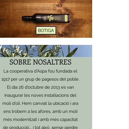
BOTIGA
SOBRE NOSALTRES
La cooperativa d'Aspa fou fundada el
1917 per un grup de pagesos del poble.
El dia 26 d'octubre de 2013 es van
inaugurar les noves instal·lacions del
molí d'oli. Hem canviat la ubicació i ara
ens trobem a les afores, amb un molí
més modernitzat i amb més capacitat
de producció... i tot això, sense perdre